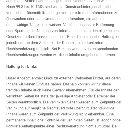
auf diesen Seiten nach den allgemeinen Gesetzen verantwortlich.
Nach §§ 8 bis 10 TMG sind wir als Diensteanbieter jedoch nicht
verpflichtet, übermittelte oder gespeicherte fremde Informationen zu
überwachen oder nach Umständen zu forschen, die auf eine
rechtswidrige Tätigkeit hinweisen. Verpflichtungen zur Entfernung
oder Sperrung der Nutzung von Informationen nach den allgemeinen
Gesetzen bleiben hiervon unberührt. Eine diesbezügliche Haftung ist
jedoch erst ab dem Zeitpunkt der Kenntnis einer konkreten
Rechtsverletzung möglich. Bei Bekanntwerden von entsprechenden
Rechtsverletzungen werden wir diese Inhalte umgehend entfernen.
Haftung für Links
Unser Angebot enthält Links zu externen Webseiten Dritter, auf deren
Inhalte wir keinen Einfluss haben. Deshalb können wir für diese
fremden Inhalte auch keine Gewähr übernehmen. Für die Inhalte der
verlinkten Seiten ist stets der jeweilige Anbieter oder Betreiber der
Seiten verantwortlich. Die verlinkten Seiten wurden zum Zeitpunkt der
Verlinkung auf mögliche Rechtsverstöße überprüft. Rechtswidrige
Inhalte waren zum Zeitpunkt der Verlinkung nicht erkennbar. Eine
permanente inhaltliche Kontrolle der verlinkten Seiten ist jedoch ohne
konkrete Anhaltspunkte einer Rechtsverletzung nicht zumutbar. Bei